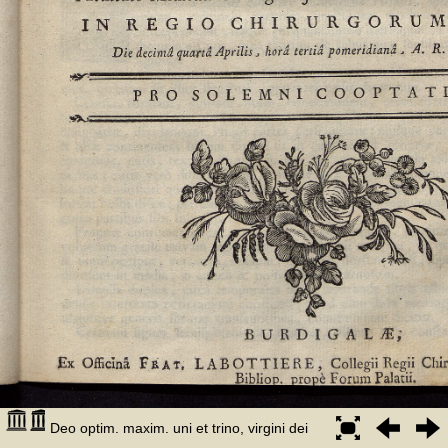
Deo optim. maxim. uni et trino, virgini dei