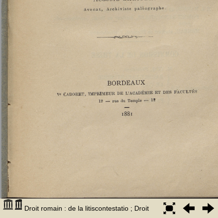
Droit romain : de la litiscontestatio ; Droit