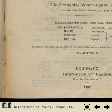
De l'opération de Phelps - Ozoux, Elie-