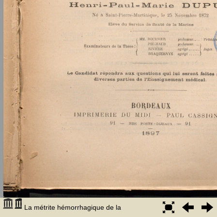
La métrite hémorrhagique de la