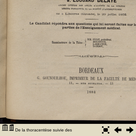
De la thoracentèse suivie des