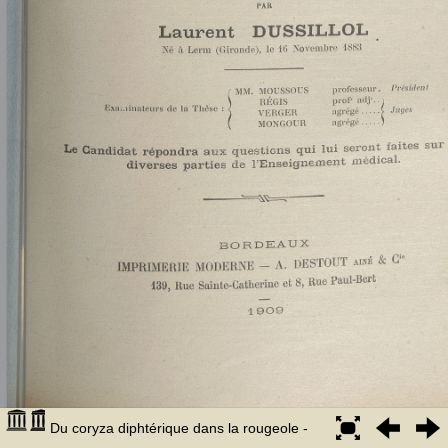
Du coryza diphtérique dans la rougeole -