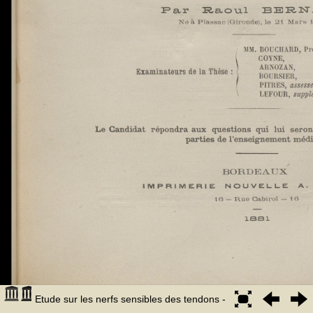
Etude sur les nerfs sensibles des tendons -