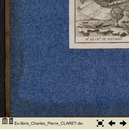
Ex-libris_Charles_Pierre_CLARET-de-