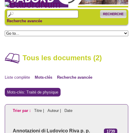
RECHERCHE
Recherche avancée
Tous les documents (2)
Liste complète
Mots-clés
Recherche avancée
Mots-clés: Traité de physique
Trier par :
Titre |
Auteur |
Date
Annotazioni di Ludovico Riva p. p.
1739