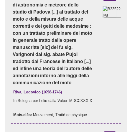
di astronomia e meteore dello
studio di Padova [...] al trattato del
moto e della misura delle acque
correnti e dei getti delle medesime :
con un trattato preliminare del moto
in generale tratto dalla opere
manuscritte [sic] del fu sig.
Varignoni dal sig. abate Pujol
tradotto dal Francese in Italiano [...]
ed infine una teoria dell'autore delle
annotazioni intorno alle leggi della
communicazione del moto
Riva, Lodovico (1698-1746)
In Bologna per Lelio dalla Volpe. MDCCXXXIX.
Mots-clés:
Mouvement
,
Traité de physique